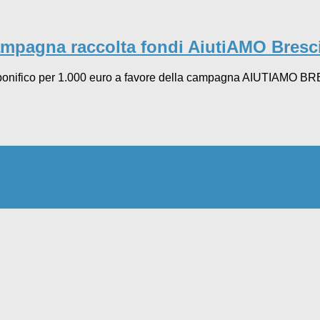
Campagna raccolta fondi AiutiAMO Bresc
n bonifico per 1.000 euro a favore della campagna AIUTIAMO B