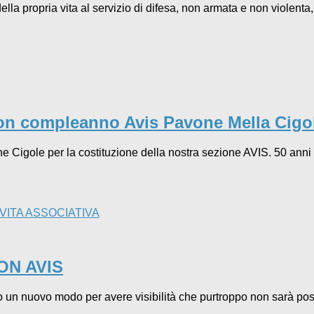
della propria vita al servizio di difesa, non armata e non violenta,
uon compleanno Avis Pavone Mella Cigo
 Cigole per la costituzione della nostra sezione AVIS. 50 anni n
VITA ASSOCIATIVA
CON AVIS
o un nuovo modo per avere visibilità che purtroppo non sarà poss