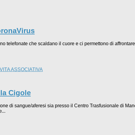
CoronaVirus
no telefonate che scaldano il cuore e ci permettono di affrontare
VITA ASSOCIATIVA
la Cigole
ne di sangue/aferesi sia presso il Centro Trasfusionale di Mane
...