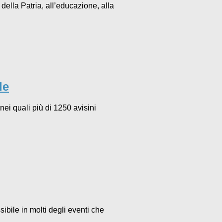
 della Patria, all’educazione, alla
le
ei quali più di 1250 avisini
ibile in molti degli eventi che