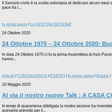
Il Servizio civile è la scelta volontaria di dedicare alcuni mesi 
pace tra i...
In primo piano
/
LA NOSTRA SEZIONE
24 Ottobre 2020
24 Ottobre 1970 – 24 Ottobre 2020: B
In data 24 Ottobre 1970 ci fu la prima Assemblea di Avis Pavone
hanno...
Articoli
/
CORONAVIRUS
/
EVENTI
/
In primo piano
/
Notizie
/
10 Maggio 2020
Al via il nostro nuovo Talk : A CASA 
In tempi di quarantena obbligata la nostra sezione ha inventat
avevamo previsto per il...