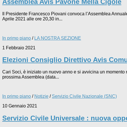
Assemblea Avis Pavone Mella Cigole
Il Presidente Francesco Piovani convoca l’Assemblea Annuale 
Aprile 2021 alle ore 20,30 in...
In primo piano
/
LA NOSTRA SEZIONE
1 Febbraio 2021
Elezioni Consiglio Direttivo Avis Com
Cari Soci, è iniziato un nuovo anno e si avvicina un momento m
prossima Assemblea (data...
In primo piano
/
Notizie
/
Servizio Civile Nazionale (SNC)
10 Gennaio 2021
Servizio Civile Universale : nuova opp