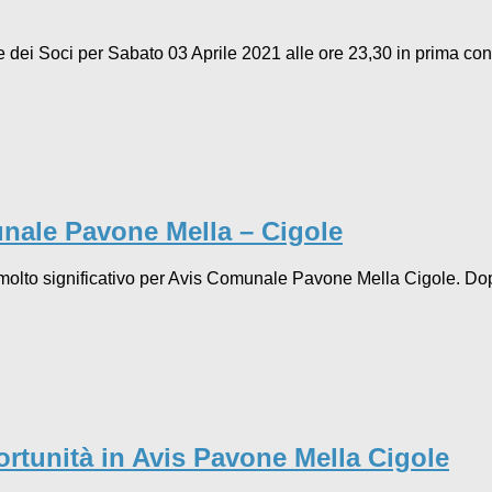
dei Soci per Sabato 03 Aprile 2021 alle ore 23,30 in prima co
unale Pavone Mella – Cigole
olto significativo per Avis Comunale Pavone Mella Cigole. Dopo 
ortunità in Avis Pavone Mella Cigole