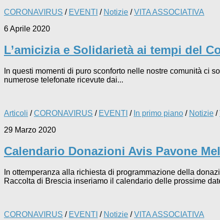
CORONAVIRUS
/
EVENTI
/
Notizie
/
VITA ASSOCIATIVA
6 Aprile 2020
L’amicizia e Solidarietà ai tempi del 
In questi momenti di puro sconforto nelle nostre comunità ci so
numerose telefonate ricevute dai...
Articoli
/
CORONAVIRUS
/
EVENTI
/
In primo piano
/
Notizie
/
29 Marzo 2020
Calendario Donazioni Avis Pavone Mel
In ottemperanza alla richiesta di programmazione della donazio
Raccolta di Brescia inseriamo il calendario delle prossime date
CORONAVIRUS
/
EVENTI
/
Notizie
/
VITA ASSOCIATIVA