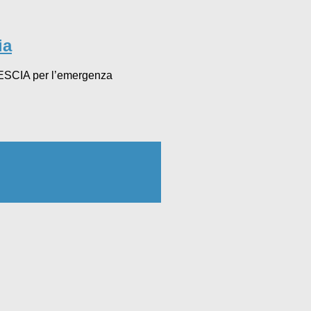
ia
RESCIA per l’emergenza