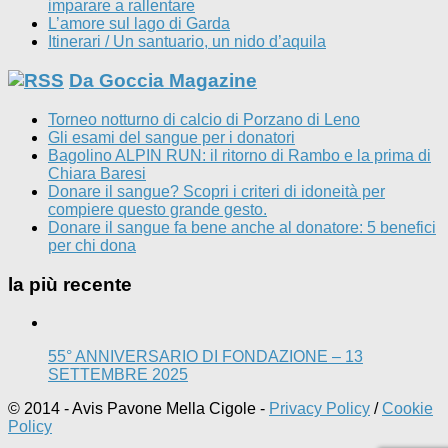
imparare a rallentare
L’amore sul lago di Garda
Itinerari / Un santuario, un nido d’aquila
Da Goccia Magazine
Torneo notturno di calcio di Porzano di Leno
Gli esami del sangue per i donatori
Bagolino ALPIN RUN: il ritorno di Rambo e la prima di
Chiara Baresi
Donare il sangue? Scopri i criteri di idoneità per
compiere questo grande gesto.
Donare il sangue fa bene anche al donatore: 5 benefici
per chi dona
la più recente
55° ANNIVERSARIO DI FONDAZIONE – 13
SETTEMBRE 2025
© 2014 - Avis Pavone Mella Cigole -
Privacy Policy
/
Cookie
Policy