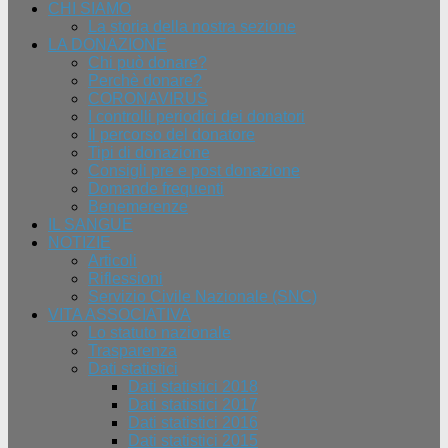
CHI SIAMO
La storia della nostra sezione
LA DONAZIONE
Chi può donare?
Perchè donare?
CORONAVIRUS
I controlli periodici dei donatori
Il percorso del donatore
Tipi di donazione
Consigli pre e post donazione
Domande frequenti
Benemerenze
IL SANGUE
NOTIZIE
Articoli
Riflessioni
Servizio Civile Nazionale (SNC)
VITA ASSOCIATIVA
Lo statuto nazionale
Trasparenza
Dati statistici
Dati statistici 2018
Dati statistici 2017
Dati statistici 2016
Dati statistici 2015