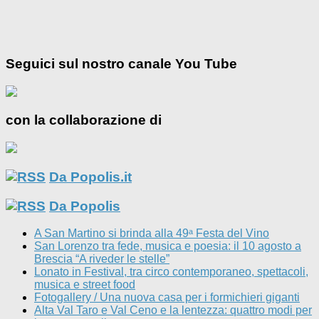
Seguici sul nostro canale You Tube
con la collaborazione di
Da Popolis.it
Da Popolis
A San Martino si brinda alla 49ᵃ Festa del Vino
San Lorenzo tra fede, musica e poesia: il 10 agosto a
Brescia “A riveder le stelle”
Lonato in Festival, tra circo contemporaneo, spettacoli,
musica e street food
Fotogallery / Una nuova casa per i formichieri giganti
Alta Val Taro e Val Ceno e la lentezza: quattro modi per