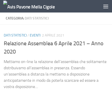
Salta al contenuto
CATEGORIA:
DATI STATISTICI
DATI STATISTICI
/
EVENTI
2 APRILE 2021
Relazione Assemblea 6 Aprile 2021 – Anno
2020
Mettiamo on-line la relazione dell’assemblea che solitamente
distribuivamo all’assemblea in presenza. Essendo
un’assemblea a distanza la mettiamo a disposizione
anticipatamente in modo da poterla scaricare ed essere a
vostra disposizione....