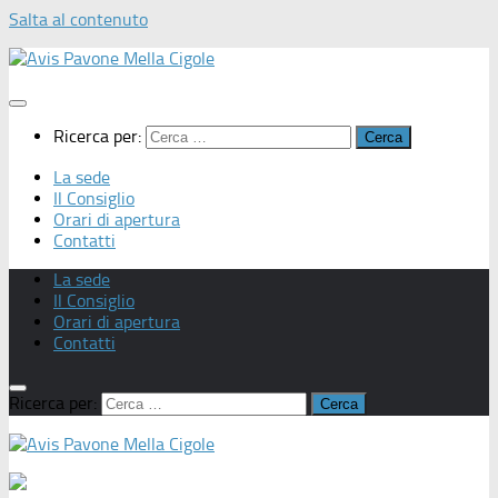
Salta al contenuto
Ricerca per:
La sede
Il Consiglio
Orari di apertura
Contatti
La sede
Il Consiglio
Orari di apertura
Contatti
Ricerca per: