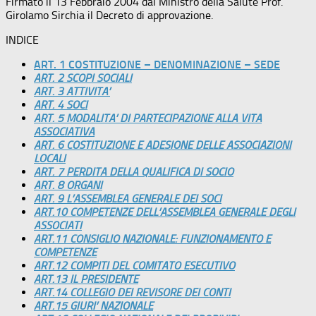
Firmato il 13 Febbraio 2004 dal Ministro della Salute Prof.
Girolamo Sirchia il Decreto di approvazione.
INDICE
ART. 1 COSTITUZIONE – DENOMINAZIONE – SEDE
ART. 2 SCOPI SOCIALI
ART. 3 ATTIVITA’
ART. 4 SOCI
ART. 5 MODALITA’ DI PARTECIPAZIONE ALLA VITA
ASSOCIATIVA
ART. 6 COSTITUZIONE E ADESIONE DELLE ASSOCIAZIONI
LOCALI
ART. 7 PERDITA DELLA QUALIFICA DI SOCIO
ART. 8 ORGANI
ART. 9 L’ASSEMBLEA GENERALE DEI SOCI
ART.10 COMPETENZE DELL’ASSEMBLEA GENERALE DEGLI
ASSOCIATI
ART.11 CONSIGLIO NAZIONALE: FUNZIONAMENTO E
COMPETENZE
ART.12 COMPITI DEL COMITATO ESECUTIVO
ART.13 IL PRESIDENTE
ART.14 COLLEGIO DEI REVISORE DEI CONTI
ART.15 GIURI’ NAZIONALE