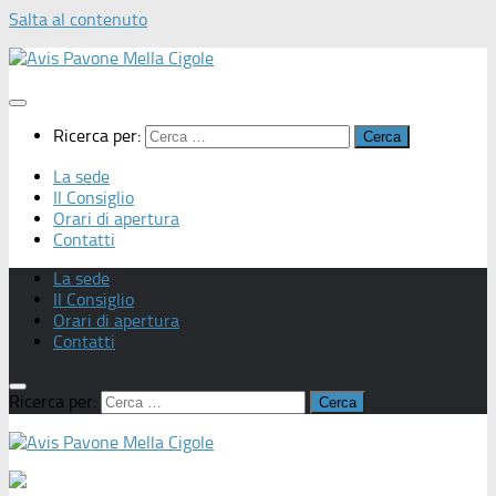
Salta al contenuto
Ricerca per:
La sede
Il Consiglio
Orari di apertura
Contatti
La sede
Il Consiglio
Orari di apertura
Contatti
Ricerca per: