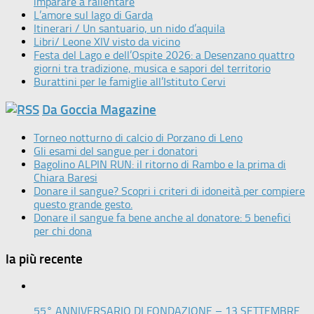
imparare a rallentare
L’amore sul lago di Garda
Itinerari / Un santuario, un nido d’aquila
Libri/ Leone XIV visto da vicino
Festa del Lago e dell’Ospite 2026: a Desenzano quattro
giorni tra tradizione, musica e sapori del territorio
Burattini per le famiglie all’Istituto Cervi
Da Goccia Magazine
Torneo notturno di calcio di Porzano di Leno
Gli esami del sangue per i donatori
Bagolino ALPIN RUN: il ritorno di Rambo e la prima di
Chiara Baresi
Donare il sangue? Scopri i criteri di idoneità per compiere
questo grande gesto.
Donare il sangue fa bene anche al donatore: 5 benefici
per chi dona
la più recente
55° ANNIVERSARIO DI FONDAZIONE – 13 SETTEMBRE