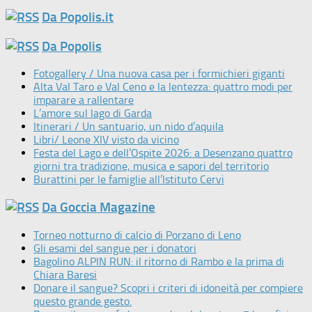
Da Popolis.it
Da Popolis
Fotogallery / Una nuova casa per i formichieri giganti
Alta Val Taro e Val Ceno e la lentezza: quattro modi per
imparare a rallentare
L’amore sul lago di Garda
Itinerari / Un santuario, un nido d’aquila
Libri/ Leone XIV visto da vicino
Festa del Lago e dell’Ospite 2026: a Desenzano quattro
giorni tra tradizione, musica e sapori del territorio
Burattini per le famiglie all’Istituto Cervi
Da Goccia Magazine
Torneo notturno di calcio di Porzano di Leno
Gli esami del sangue per i donatori
Bagolino ALPIN RUN: il ritorno di Rambo e la prima di
Chiara Baresi
Donare il sangue? Scopri i criteri di idoneità per compiere
questo grande gesto.