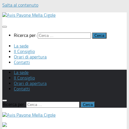
Salta al contenuto
Ricerca per:
La sede
Il Consiglio
Orari di apertura
Contatti
La sede
Il Consiglio
Orari di apertura
Contatti
Ricerca per: