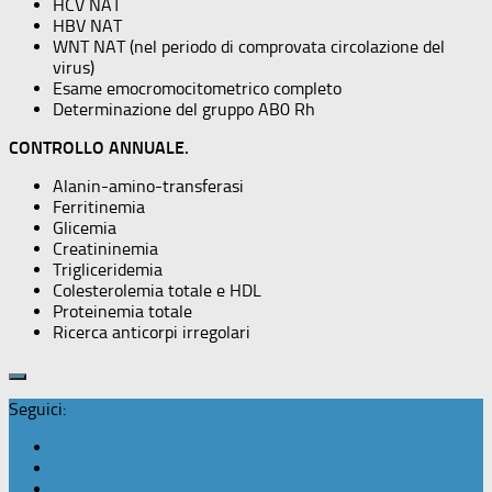
HCV NAT
HBV NAT
WNT NAT (nel periodo di comprovata circolazione del
virus)
Esame emocromocitometrico completo
Determinazione del gruppo AB0 Rh
CONTROLLO ANNUALE.
Alanin-amino-transferasi
Ferritinemia
Glicemia
Creatininemia
Trigliceridemia
Colesterolemia totale e HDL
Proteinemia totale
Ricerca anticorpi irregolari
Seguici: