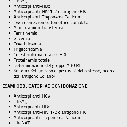
HBsAg
Anticorpi anti-HBc
Anticorpi anti-HIV 1-2 e antigene HIV
Anticorpi anti-Treponema Pallidum
Esame emacromocitometrico completo
Alanin-amino-transferasi
Ferritinemia
Glicemia
Creatininemia
Trigliceridemia
Colesterolemia totale e HDL
Proteinemia totale
Determinazione del gruppo AB0 Rh
Sistema Kell (in caso di positività dello stesso, ricerca
dell’antigene Cellano)
ESAMI OBBLIGATORI AD OGNI DONAZIONE.
Anticorpi anti-HCV
HBsAg
Anticorpi anti-HBc
Anticorpi anti-HIV 1-2 e antigene HIV
Anticorpi anti-Treponema Pallidum
HIV NAT