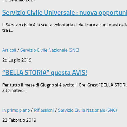
Servizio Civile Universale : nuova opportun
Il Servizio civile è la scelta volontaria di dedicare alcuni mesi del
tra i...
Articoli
/
Servizio Civile Nazionale (SNC)
25 Luglio 2019
“BELLA STORIA” questa AVIS!
Per tutto il mese di Giugno si è svolto il Cre-Grest “BELLA STORIA
alternative,...
In primo piano
/
Riflessioni
/
Servizio Civile Nazionale (SNC)
22 Febbraio 2019