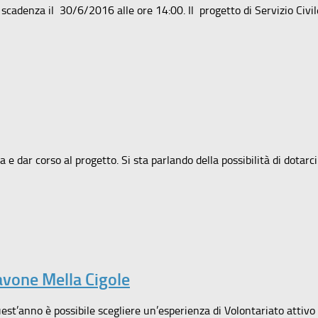
n scadenza il 30/6/2016 alle ore 14:00. Il progetto di Servizio Civ
 e dar corso al progetto. Si sta parlando della possibilità di dotarc
Pavone Mella Cigole
st’anno è possibile scegliere un’esperienza di Volontariato attivo