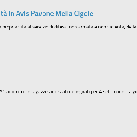
ità in Avis Pavone Mella Cigole
la propria vita al servizio di difesa, non armata e non violenta, della
”: animatori e ragazzi sono stati impegnati per 4 settimane tra gio