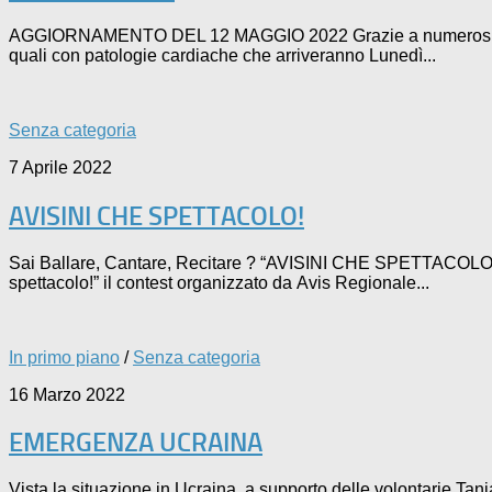
AGGIORNAMENTO DEL 12 MAGGIO 2022 Grazie a numerosi benefa
quali con patologie cardiache che arriveranno Lunedì...
Senza categoria
7 Aprile 2022
AVISINI CHE SPETTACOLO!
Sai Ballare, Cantare, Recitare ? “AVISINI CHE SPETTACOLO” è 
spettacolo!” il contest organizzato da Avis Regionale...
In primo piano
/
Senza categoria
16 Marzo 2022
EMERGENZA UCRAINA
Vista la situazione in Ucraina, a supporto delle volontarie 