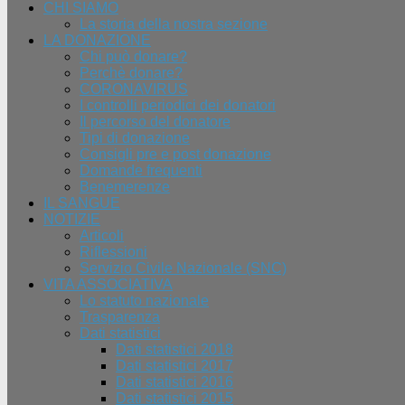
CHI SIAMO
La storia della nostra sezione
LA DONAZIONE
Chi può donare?
Perchè donare?
CORONAVIRUS
I controlli periodici dei donatori
Il percorso del donatore
Tipi di donazione
Consigli pre e post donazione
Domande frequenti
Benemerenze
IL SANGUE
NOTIZIE
Articoli
Riflessioni
Servizio Civile Nazionale (SNC)
VITA ASSOCIATIVA
Lo statuto nazionale
Trasparenza
Dati statistici
Dati statistici 2018
Dati statistici 2017
Dati statistici 2016
Dati statistici 2015