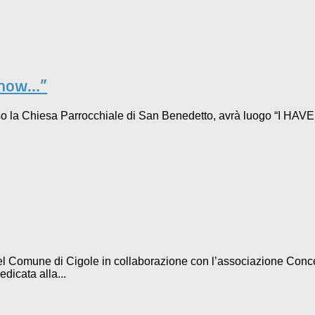
s now…”
sso la Chiesa Parrocchiale di San Benedetto, avrà luogo “I HA
 del Comune di Cigole in collaborazione con l’associazione Con
icata alla...