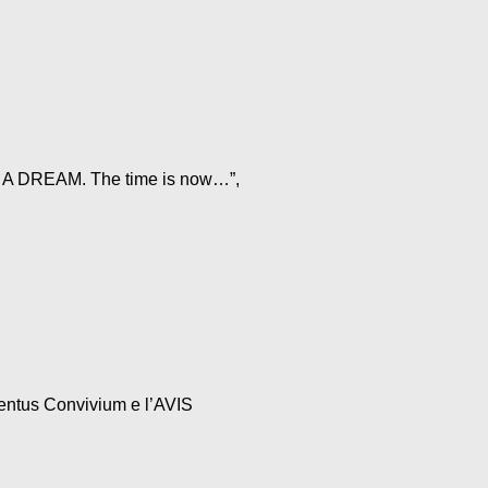
VE A DREAM. The time is now…”,
centus Convivium e l’AVIS