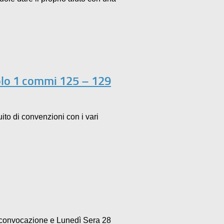
olo 1 commi 125 – 129
to di convenzioni con i vari
 convocazione e Lunedì Sera 28