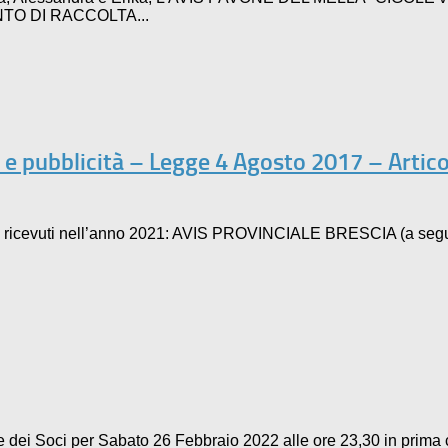
 PUNTO DI RACCOLTA...
 e pubblicità – Legge 4 Agosto 2017 – Artic
buti ricevuti nell’anno 2021: AVIS PROVINCIALE BRESCIA (a segui
 dei Soci per Sabato 26 Febbraio 2022 alle ore 23,30 in prima