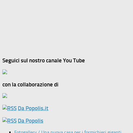
Seguici sul nostro canale You Tube
con la collaborazione di
Da Popolis.it
Da Popolis
Fotogallery / Una nuova casa per i formichieri giganti