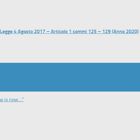
– Legge 4 Agosto 2017 – Articolo 1 commi 125 – 129 (Anno 2020)
me is now…”