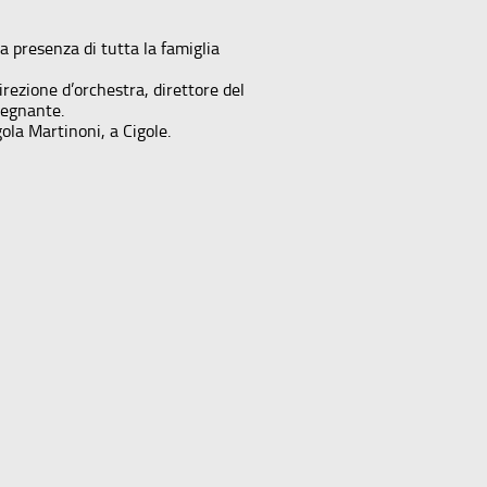
a presenza di tutta la famiglia
rezione d’orchestra, direttore del
nsegnante.
gola Martinoni, a Cigole.