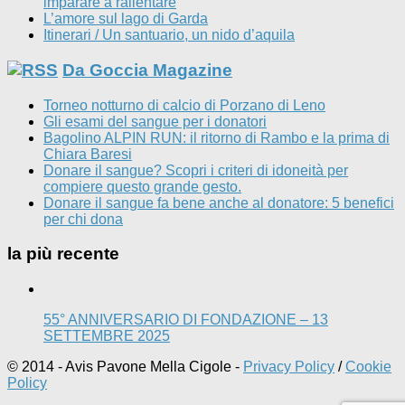
imparare a rallentare
L’amore sul lago di Garda
Itinerari / Un santuario, un nido d’aquila
Da Goccia Magazine
Torneo notturno di calcio di Porzano di Leno
Gli esami del sangue per i donatori
Bagolino ALPIN RUN: il ritorno di Rambo e la prima di
Chiara Baresi
Donare il sangue? Scopri i criteri di idoneità per
compiere questo grande gesto.
Donare il sangue fa bene anche al donatore: 5 benefici
per chi dona
la più recente
55° ANNIVERSARIO DI FONDAZIONE – 13
SETTEMBRE 2025
© 2014 - Avis Pavone Mella Cigole -
Privacy Policy
/
Cookie
Policy