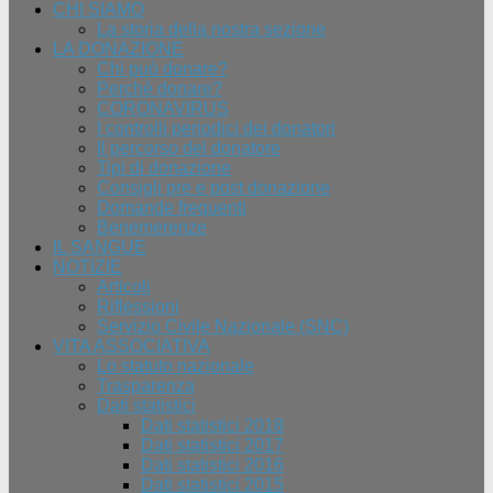
CHI SIAMO
La storia della nostra sezione
LA DONAZIONE
Chi può donare?
Perchè donare?
CORONAVIRUS
I controlli periodici dei donatori
Il percorso del donatore
Tipi di donazione
Consigli pre e post donazione
Domande frequenti
Benemerenze
IL SANGUE
NOTIZIE
Articoli
Riflessioni
Servizio Civile Nazionale (SNC)
VITA ASSOCIATIVA
Lo statuto nazionale
Trasparenza
Dati statistici
Dati statistici 2018
Dati statistici 2017
Dati statistici 2016
Dati statistici 2015