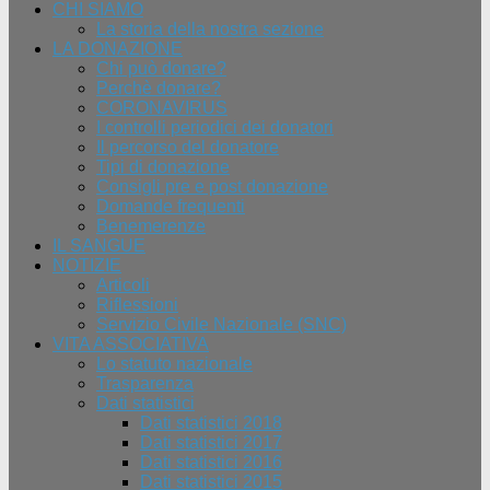
CHI SIAMO
La storia della nostra sezione
LA DONAZIONE
Chi può donare?
Perchè donare?
CORONAVIRUS
I controlli periodici dei donatori
Il percorso del donatore
Tipi di donazione
Consigli pre e post donazione
Domande frequenti
Benemerenze
IL SANGUE
NOTIZIE
Articoli
Riflessioni
Servizio Civile Nazionale (SNC)
VITA ASSOCIATIVA
Lo statuto nazionale
Trasparenza
Dati statistici
Dati statistici 2018
Dati statistici 2017
Dati statistici 2016
Dati statistici 2015