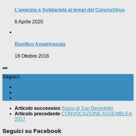
L’amicizia e Solidarietà ai tempi del CoronaVirus
6 Aprile 2020
Bonifico Amatricenata
18 Ottobre 2016
Seguici:
Articolo successivo
Sagra di San Benedetto
Articolo precedente
CONVOCAZIONE ASSEMBLEA
2017
Seguici su Facebook