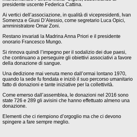
presidente uscente Federica Cattina.
Ai vertici dell’associazione, in qualità di vicepresidenti, Ivan
Somenza e Giusi D’Alessio, come segretario Luca Opici,
amministratore Omar Zoni.
Restano invariati la Madrina Anna Priori e il presidente
onorario Francesco Mungo.
Si rinnova quindi l’impegno per il sodalizio dei due paesi,
che continuano a perseguire gli obiettivi associativi a favore
della donazione di sangue.
Una dedizione mai venuta meno dall’ormai lontano 1970,
quando la sede fu fondata e iniziò il suo percorso umanitario
fatto di donazioni e tante iniziative per la collettività.
Come emerso dall’assemblea, le donazioni nel 2016 sono
state 726 e 289 gli avisini che hanno effettuato almeno una
donazione.
Elementi che ci riempiono d’orgoglio ma che ci devono
spingere a fare sempre meglio.