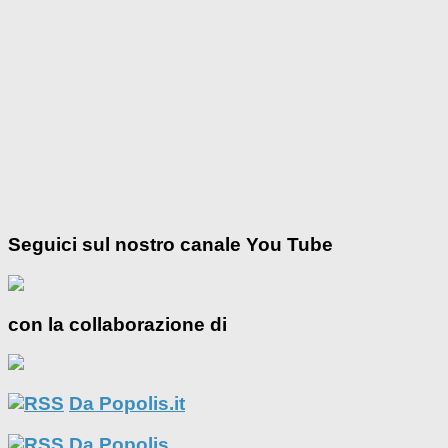
Seguici sul nostro canale You Tube
con la collaborazione di
Da Popolis.it
Da Popolis