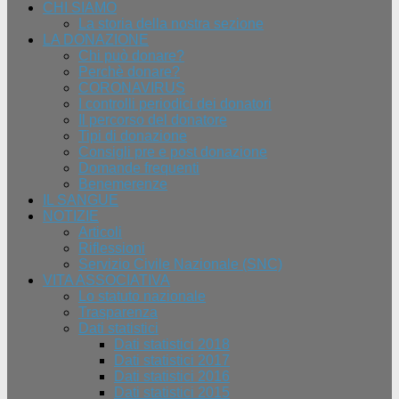
CHI SIAMO
La storia della nostra sezione
LA DONAZIONE
Chi può donare?
Perchè donare?
CORONAVIRUS
I controlli periodici dei donatori
Il percorso del donatore
Tipi di donazione
Consigli pre e post donazione
Domande frequenti
Benemerenze
IL SANGUE
NOTIZIE
Articoli
Riflessioni
Servizio Civile Nazionale (SNC)
VITA ASSOCIATIVA
Lo statuto nazionale
Trasparenza
Dati statistici
Dati statistici 2018
Dati statistici 2017
Dati statistici 2016
Dati statistici 2015