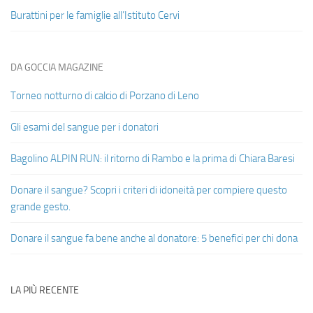
Burattini per le famiglie all’Istituto Cervi
DA GOCCIA MAGAZINE
Torneo notturno di calcio di Porzano di Leno
Gli esami del sangue per i donatori
Bagolino ALPIN RUN: il ritorno di Rambo e la prima di Chiara Baresi
Donare il sangue? Scopri i criteri di idoneità per compiere questo
grande gesto.
Donare il sangue fa bene anche al donatore: 5 benefici per chi dona
LA PIÙ RECENTE