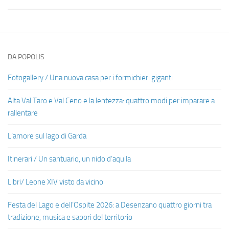
DA POPOLIS
Fotogallery / Una nuova casa per i formichieri giganti
Alta Val Taro e Val Ceno e la lentezza: quattro modi per imparare a
rallentare
L’amore sul lago di Garda
Itinerari / Un santuario, un nido d’aquila
Libri/ Leone XIV visto da vicino
Festa del Lago e dell’Ospite 2026: a Desenzano quattro giorni tra
tradizione, musica e sapori del territorio