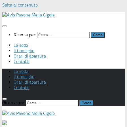
Salta al contenuto
Ricerca per:
La sede
Il Consiglio
Orari di apertura
Contatti
La sede
Il Consiglio
Orari di apertura
Contatti
Ricerca per: