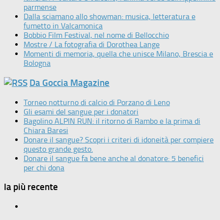
parmense
Dalla sciamano allo showman: musica, letteratura e
fumetto in Valcamonica
Bobbio Film Festival, nel nome di Bellocchio
Mostre / La fotografia di Dorothea Lange
Momenti di memoria, quella che unisce Milano, Brescia e
Bologna
Da Goccia Magazine
Torneo notturno di calcio di Porzano di Leno
Gli esami del sangue per i donatori
Bagolino ALPIN RUN: il ritorno di Rambo e la prima di
Chiara Baresi
Donare il sangue? Scopri i criteri di idoneità per compiere
questo grande gesto.
Donare il sangue fa bene anche al donatore: 5 benefici
per chi dona
la più recente