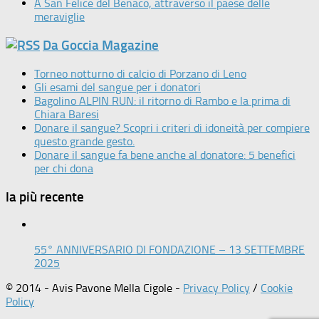
A San Felice del Benaco, attraverso il paese delle
meraviglie
Da Goccia Magazine
Torneo notturno di calcio di Porzano di Leno
Gli esami del sangue per i donatori
Bagolino ALPIN RUN: il ritorno di Rambo e la prima di
Chiara Baresi
Donare il sangue? Scopri i criteri di idoneità per compiere
questo grande gesto.
Donare il sangue fa bene anche al donatore: 5 benefici
per chi dona
la più recente
55° ANNIVERSARIO DI FONDAZIONE – 13 SETTEMBRE
2025
© 2014 - Avis Pavone Mella Cigole -
Privacy Policy
/
Cookie
Policy