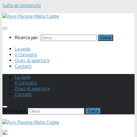
Salta al contenuto
Ricerca per:
La sede
Il Consiglio
Orari di apertura
Contatti
La sede
Il Consiglio
Orari di apertura
Contatti
Ricerca per: