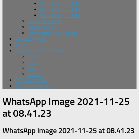
Dati statistici 2016
Dati statistici 2015
Dati statistici 2014
Inno dell’Avisino
Privacy Policy
Informazioni sui cookies
GEMELLAGGIO
EVENTI
ASSOCIAZIONI AMICHE
AIDO
ANTO
AIL
ADMO
FOTO GALLERY
Il Gruppo Giovani
WhatsApp Image 2021-11-25
at 08.41.23
WhatsApp Image 2021-11-25 at 08.41.23