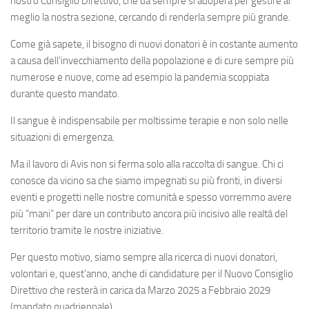
nostro Consiglio Direttivo, che da sempre si adopera per gestire al
meglio la nostra sezione, cercando di renderla sempre più grande.
Come già sapete, il bisogno di nuovi donatori è in costante aumento
a causa dell’invecchiamento della popolazione e di cure sempre più
numerose e nuove, come ad esempio la pandemia scoppiata
durante questo mandato.
Il sangue è indispensabile per moltissime terapie e non solo nelle
situazioni di emergenza.
Ma il lavoro di Avis non si ferma solo alla raccolta di sangue. Chi ci
conosce da vicino sa che siamo impegnati su più fronti, in diversi
eventi e progetti nelle nostre comunità e spesso vorremmo avere
più “mani” per dare un contributo ancora più incisivo alle realtà del
territorio tramite le nostre iniziative.
Per questo motivo, siamo sempre alla ricerca di nuovi donatori,
volontari e, quest’anno, anche di candidature per il Nuovo Consiglio
Direttivo che resterà in carica da Marzo 2025 a Febbraio 2029
(mandato quadriennale).