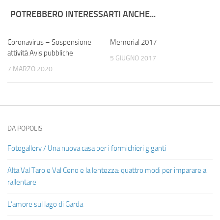
POTREBBERO INTERESSARTI ANCHE...
Coronavirus – Sospensione
Memorial 2017
attività Avis pubbliche
5 GIUGNO 2017
7 MARZO 2020
DA POPOLIS
Fotogallery / Una nuova casa per i formichieri giganti
Alta Val Taro e Val Ceno e la lentezza: quattro modi per imparare a
rallentare
L’amore sul lago di Garda