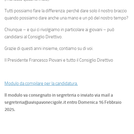
Tutti possiamo fare la differenza: perché dare solo il nostro braccio
quando possiamo dare anche una mano e un pò del nostro tempo?
Chiunque – e qui ci rivolgiamo in particolare ai giovani – può
candidarsi al Consiglio Direttivo.
Grazie di questi anni insieme, contiamo su di voi.
Il Presidente Francesco Piovani e tutto il Consiglio Direttivo
Modulo da compilare per la candidatura.
Il modulo va consegnato in segreteria o inviato via mail a
segreteria@avispavonecigole.it entro Domenica 16 Febbraio
2025.