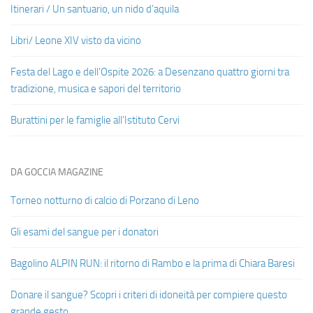
Itinerari / Un santuario, un nido d’aquila
Libri/ Leone XIV visto da vicino
Festa del Lago e dell’Ospite 2026: a Desenzano quattro giorni tra
tradizione, musica e sapori del territorio
Burattini per le famiglie all’Istituto Cervi
DA GOCCIA MAGAZINE
Torneo notturno di calcio di Porzano di Leno
Gli esami del sangue per i donatori
Bagolino ALPIN RUN: il ritorno di Rambo e la prima di Chiara Baresi
Donare il sangue? Scopri i criteri di idoneità per compiere questo
grande gesto.