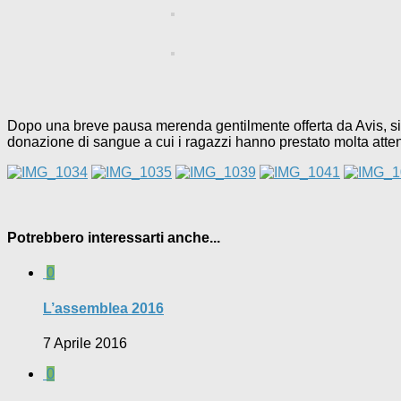
Dopo una breve pausa merenda gentilmente offerta da Avis, si r
donazione di sangue a cui i ragazzi hanno prestato molta atte
Potrebbero interessarti anche...
0
L’assemblea 2016
7 Aprile 2016
0