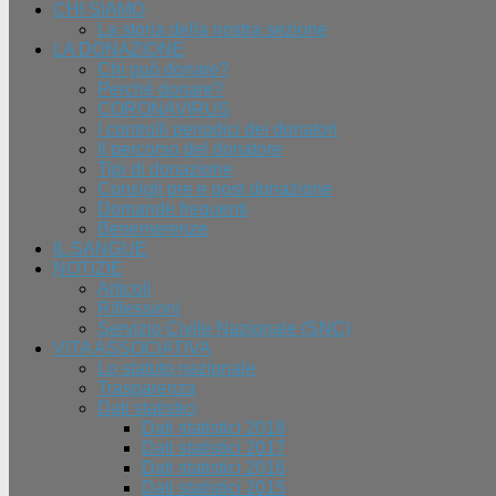
CHI SIAMO
La storia della nostra sezione
LA DONAZIONE
Chi può donare?
Perchè donare?
CORONAVIRUS
I controlli periodici dei donatori
Il percorso del donatore
Tipi di donazione
Consigli pre e post donazione
Domande frequenti
Benemerenze
IL SANGUE
NOTIZIE
Articoli
Riflessioni
Servizio Civile Nazionale (SNC)
VITA ASSOCIATIVA
Lo statuto nazionale
Trasparenza
Dati statistici
Dati statistici 2018
Dati statistici 2017
Dati statistici 2016
Dati statistici 2015