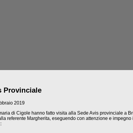
s Provinciale
bbraio 2019
maria di Cigole hanno fatto visita alla Sede Avis provinciale a Br
alla referente Margherita, eseguendo con attenzione e impegno il
: