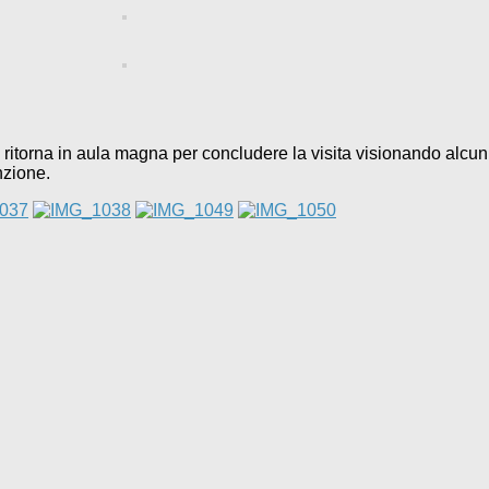
itorna in aula magna per concludere la visita visionando alcuni 
nzione.