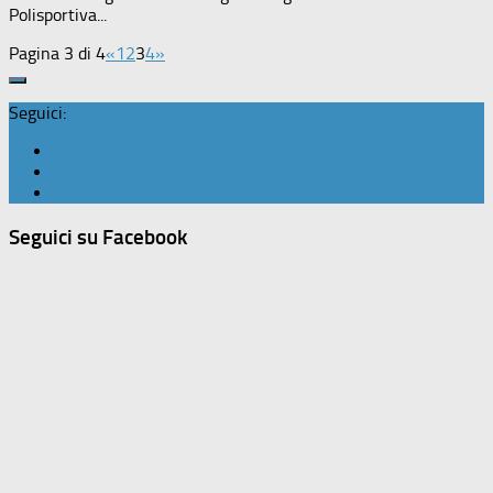
Polisportiva...
Pagina 3 di 4
«
1
2
3
4
»
Seguici:
Seguici su Facebook