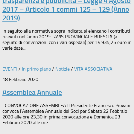
trasparenza e pubblicità – Legge 4 Agosto
2017 – Articolo 1 commi 125 – 129 (Anno
2019)
In seguito alla normativa sopra indicata si elencano i contributi
ricevuti nell’anno 2019: AVIS PROVINCIALE BRESCIA (a
seguito di convenzioni con i vari ospedali) per 14.935,25 euro in
varie date...
EVENTI
/
In primo piano
/
Notizie
/
VITA ASSOCIATIVA
18 Febbraio 2020
Assemblea Annuale
CONVOCAZIONE ASSEMBLEA Il Presidente Francesco Piovani
convoca l’Assemblea Annuale dei Soci per Sabato 22 Febbraio
2020 alle ore 23,30 in prima convocazione e Domenica 23
Febbraio 2020 alle ore...