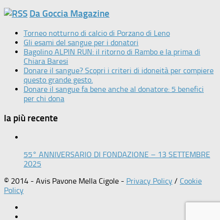
Da Goccia Magazine
Torneo notturno di calcio di Porzano di Leno
Gli esami del sangue per i donatori
Bagolino ALPIN RUN: il ritorno di Rambo e la prima di
Chiara Baresi
Donare il sangue? Scopri i criteri di idoneità per compiere
questo grande gesto.
Donare il sangue fa bene anche al donatore: 5 benefici
per chi dona
la più recente
55° ANNIVERSARIO DI FONDAZIONE – 13 SETTEMBRE
2025
© 2014 - Avis Pavone Mella Cigole -
Privacy Policy
/
Cookie
Policy