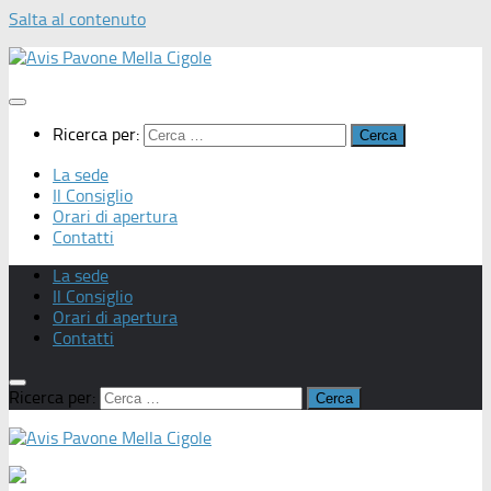
Salta al contenuto
Ricerca per:
La sede
Il Consiglio
Orari di apertura
Contatti
La sede
Il Consiglio
Orari di apertura
Contatti
Ricerca per: