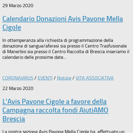
29 Marzo 2020
Calendario Donazioni Avis Pavone Mella
Cigole
In ottemperanza alla richiesta di programmazione della
donazione di sangue/aferesi sia presso il Centro Trasfusionale
di Manerbio sia presso il Centro Raccolta di Brescia inseriamo il
calendario delle prossime date...
CORONAVIRUS
/
EVENTI
/
Notizie
/
VITA ASSOCIATIVA
22 Marzo 2020
L’Avis Pavone Cigole a favore della
Campagna raccolta fondi AiutiAMO
Brescia
La nostra sezione Avis Pavone Mella Cigole ha effettuato un